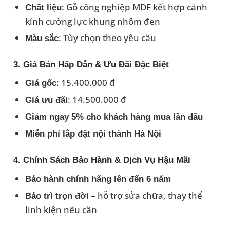
: Gỗ công nghiệp MDF kết hợp cánh
Chất liệu
kính cường lực khung nhôm đen
: Tùy chọn theo yêu cầu
Màu sắc
3. Giá Bán Hấp Dẫn & Ưu Đãi Đặc Biệt
: 15.400.000 ₫
Giá gốc
: 14.500.000 ₫
Giá ưu đãi
Giảm ngay 5% cho khách hàng mua lần đầu
Miễn phí lắp đặt nội thành Hà Nội
4. Chính Sách Bảo Hành & Dịch Vụ Hậu Mãi
Bảo hành chính hãng lên đến 6 năm
– hỗ trợ sửa chữa, thay thế
Bảo trì trọn đời
linh kiện nếu cần