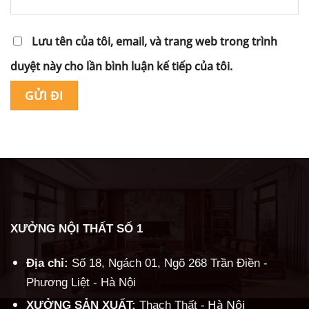
Lưu tên của tôi, email, và trang web trong trình
duyệt này cho lần bình luận kế tiếp của tôi.
Alternative:
XƯỞNG NỘI THẤT SỐ 1
Địa chỉ:
Số 18, Ngách 01, Ngõ 268 Trần Điền -
Phương Liệt - Hà Nội
Hà Nội
XƯỞNG SẢN XUẤT:
Thạch Thất -