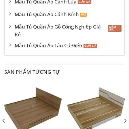
Mẫu Tủ Quần Áo Cánh Lùa
Mẫu Tủ Quần Áo Cánh Kính
Mẫu Tủ Quần Áo Gỗ Công Nghiệp Giá
Rẻ
Mẫu Tủ Quần Áo Tân Cổ Điển
SẢN PHẨM TƯƠNG TỰ