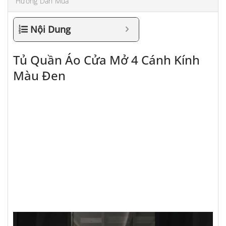
Hướng Dẫn Mua
Nội Dung
Tủ Quần Áo Cửa Mở 4 Cánh Kính
Màu Đen