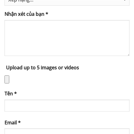
Nhận xét của bạn
*
Upload up to 5 images or videos
Tên
*
Email
*