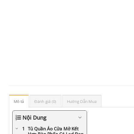
Mô tả
Đánh giá (0)
Hướng Dẫn Mua
Nội Dung
Tủ Quần Áo Cửa Mở Kết