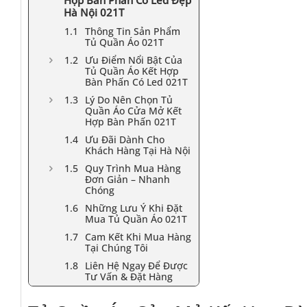
Hợp Bàn Phấn Có Led Đẹp
Hà Nội 021T
Thông Tin Sản Phẩm
Tủ Quần Áo 021T
Ưu Điểm Nổi Bật Của
Tủ Quần Áo Kết Hợp
Bàn Phấn Có Led 021T
Lý Do Nên Chọn Tủ
Quần Áo Cửa Mở Kết
Hợp Bàn Phấn 021T
Ưu Đãi Dành Cho
Khách Hàng Tại Hà Nội
Quy Trình Mua Hàng
Đơn Giản – Nhanh
Chóng
Những Lưu Ý Khi Đặt
Mua Tủ Quần Áo 021T
Cam Kết Khi Mua Hàng
Tại Chúng Tôi
Liên Hệ Ngay Để Được
Tư Vấn & Đặt Hàng