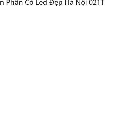
n Phấn Có Led Đẹp Hà Nội 021T