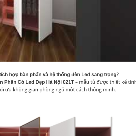
?
, tích hợp bàn phấn và hệ thống đèn Led sang trọng
– mẫu tủ được thiết kế tinh
n Phấn Có Led Đẹp Hà Nội 021T
 tối ưu không gian phòng ngủ một cách thông minh.