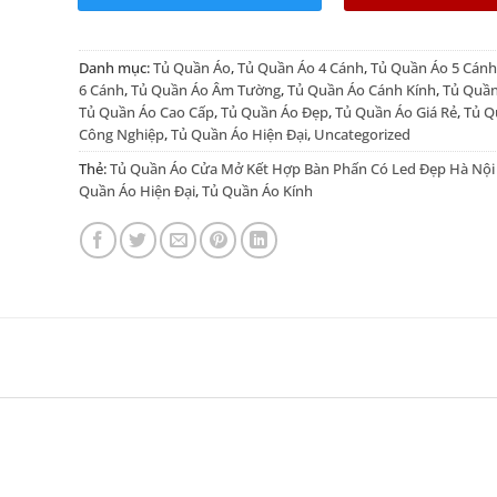
Danh mục:
Tủ Quần Áo
,
Tủ Quần Áo 4 Cánh
,
Tủ Quần Áo 5 Cánh
6 Cánh
,
Tủ Quần Áo Âm Tường
,
Tủ Quần Áo Cánh Kính
,
Tủ Quần
Tủ Quần Áo Cao Cấp
,
Tủ Quần Áo Đẹp
,
Tủ Quần Áo Giá Rẻ
,
Tủ Q
Công Nghiệp
,
Tủ Quần Áo Hiện Đại
,
Uncategorized
Thẻ:
Tủ Quần Áo Cửa Mở Kết Hợp Bàn Phấn Có Led Đẹp Hà Nội
Quần Áo Hiện Đại
,
Tủ Quần Áo Kính