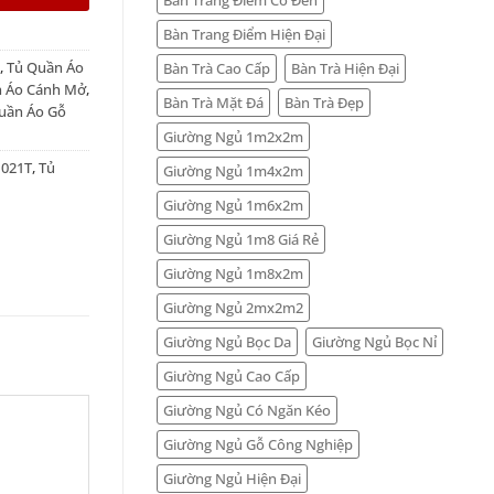
Bàn Trang Điểm Hiện Đại
,
Tủ Quần Áo
Bàn Trà Cao Cấp
Bàn Trà Hiện Đại
 Áo Cánh Mở
,
Bàn Trà Mặt Đá
Bàn Trà Đẹp
uần Áo Gỗ
Giường Ngủ 1m2x2m
 021T
,
Tủ
Giường Ngủ 1m4x2m
Giường Ngủ 1m6x2m
Giường Ngủ 1m8 Giá Rẻ
Giường Ngủ 1m8x2m
Giường Ngủ 2mx2m2
Giường Ngủ Bọc Da
Giường Ngủ Bọc Nỉ
Giường Ngủ Cao Cấp
Giường Ngủ Có Ngăn Kéo
Giường Ngủ Gỗ Công Nghiệp
Giường Ngủ Hiện Đại