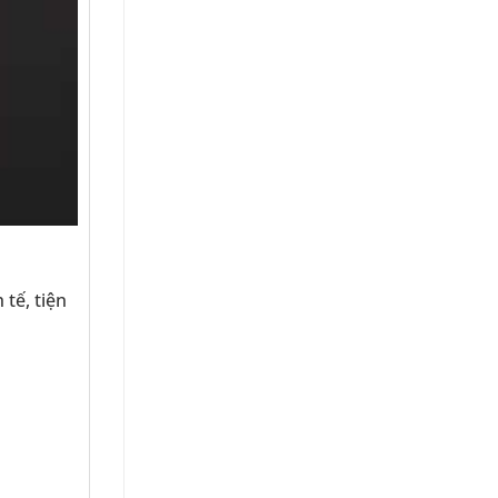
 tế, tiện