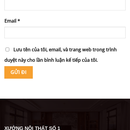
Email
*
Lưu tên của tôi, email, và trang web trong trình
duyệt này cho lần bình luận kế tiếp của tôi.
Alternative:
XƯỞNG NỘI THẤT SỐ 1