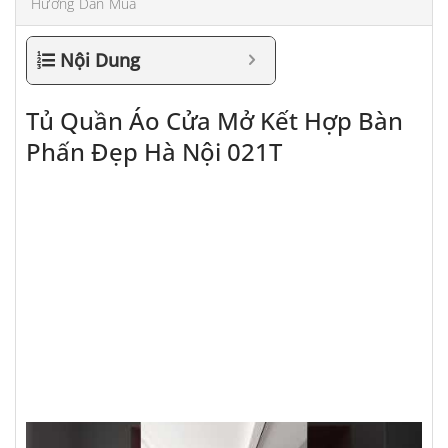
Hướng Dẫn Mua
Nội Dung
Tủ Quần Áo Cửa Mở Kết Hợp Bàn
Phấn Đẹp Hà Nội 021T