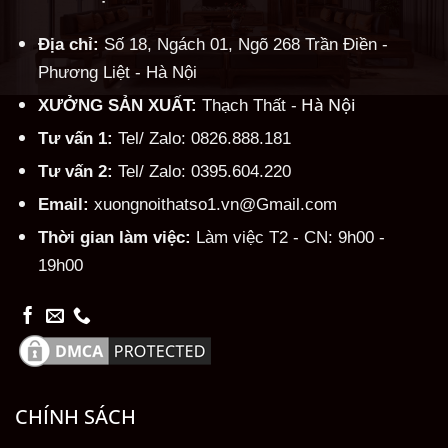
Địa chỉ:
Số 18, Ngách 01, Ngõ 268 Trần Điền -
Phương Liệt - Hà Nội
Hà Nội
XƯỞNG SẢN XUẤT:
Thạch Thất -
Tư vấn 1:
Tel/ Zalo: 0826.888.181
Tư vấn 2:
Tel/ Zalo: 0395.604.220
Email:
xuongnoithatso1.vn@Gmail.com
Thời gian làm việc:
Làm việc T2 - CN: 9h00 -
19h00
CHÍNH SÁCH