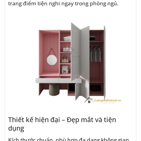
trang điểm tiện nghi ngay trong phòng ngủ.
Thiết kế hiện đại – Đẹp mắt và tiện
dụng
Kích thước chuẩn, phù hợp đa dạng không gian