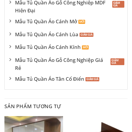
Mẫu Tủ Quần Áo Gỗ Công Nghiệp MDF
Hiện Đại
Mẫu Tủ Quần Áo Cánh Mở
Mẫu Tủ Quần Áo Cánh Lùa
Mẫu Tủ Quần Áo Cánh Kính
Mẫu Tủ Quần Áo Gỗ Công Nghiệp Giá
Rẻ
Mẫu Tủ Quần Áo Tân Cổ Điển
SẢN PHẨM TƯƠNG TỰ