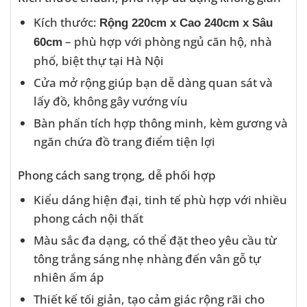
Kích thước:
Rộng 220cm x Cao 240cm x Sâu
– phù hợp với phòng ngủ căn hộ, nhà
60cm
phố, biệt thự tại Hà Nội
Cửa mở rộng giúp bạn dễ dàng quan sát và
lấy đồ, không gây vướng víu
Bàn phấn tích hợp thông minh, kèm gương và
ngăn chứa đồ trang điểm tiện lợi
Phong cách sang trọng, dễ phối hợp
Kiểu dáng hiện đại, tinh tế phù hợp với nhiều
phong cách nội thất
Màu sắc đa dạng, có thể đặt theo yêu cầu từ
tông trắng sáng nhẹ nhàng đến vân gỗ tự
nhiên ấm áp
Thiết kế tối giản, tạo cảm giác rộng rãi cho