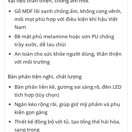
Vật liệu thân thiện, chống ẩm mốc
Gỗ MDF lõi xanh chống ẩm, không cong vênh,
mối mọt phù hợp với điều kiện khí hậu Việt
Nam
Bề mặt phủ melamine hoặc sơn PU chống
trầy xước, dễ lau chùi
An toàn cho sức khỏe người dùng, thân thiện
với môi trường
Bàn phấn tiện nghi, chất lượng
Bàn phấn liền kề, gương soi sáng rõ, đèn LED
tích hợp (tùy chọn)
Ngăn kéo rộng rãi, giúp giữ mỹ phẩm và phụ
kiện gọn gàng
Thiết kế đồng bộ với tủ, tạo tổng thể hài hòa,
sang trọng