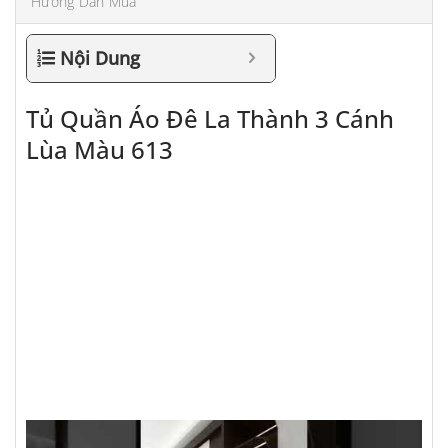
Hướng Dẫn Mua
Nội Dung
Tủ Quần Áo Đê La Thành 3 Cánh
Lùa Màu 613