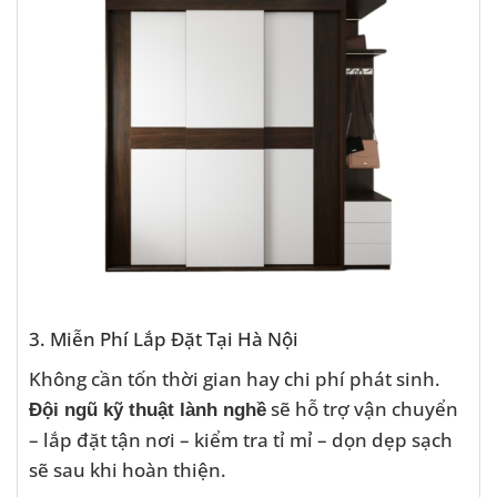
3. Miễn Phí Lắp Đặt Tại Hà Nội
Không cần tốn thời gian hay chi phí phát sinh.
sẽ hỗ trợ vận chuyển
Đội ngũ kỹ thuật lành nghề
– lắp đặt tận nơi – kiểm tra tỉ mỉ – dọn dẹp sạch
sẽ sau khi hoàn thiện.