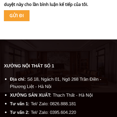
duyệt này cho lần bình luận kế tiếp của tôi.
Alternative:
XƯỞNG NỘI THẤT SỐ 1
Địa chỉ:
Số 18, Ngách 01, Ngõ 268 Trần Điền -
Phương Liệt - Hà Nội
Hà Nội
XƯỞNG SẢN XUẤT:
Thạch Thất -
Tư vấn 1:
Tel/ Zalo: 0826.888.181
Tư vấn 2:
Tel/ Zalo: 0395.604.220