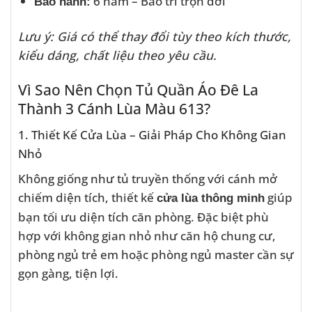
6 năm – Bảo trì trọn đời
Bảo hành:
Lưu ý: Giá có thể thay đổi tùy theo kích thước,
kiểu dáng, chất liệu theo yêu cầu.
Vì Sao Nên Chọn Tủ Quần Áo Đê La
Thành 3 Cánh Lùa Màu 613?
1. Thiết Kế Cửa Lùa – Giải Pháp Cho Không Gian
Nhỏ
Không giống như tủ truyền thống với cánh mở
chiếm diện tích, thiết kế
giúp
cửa lùa thông minh
bạn tối ưu diện tích căn phòng. Đặc biệt phù
hợp với không gian nhỏ như căn hộ chung cư,
phòng ngủ trẻ em hoặc phòng ngủ master cần sự
gọn gàng, tiện lợi.