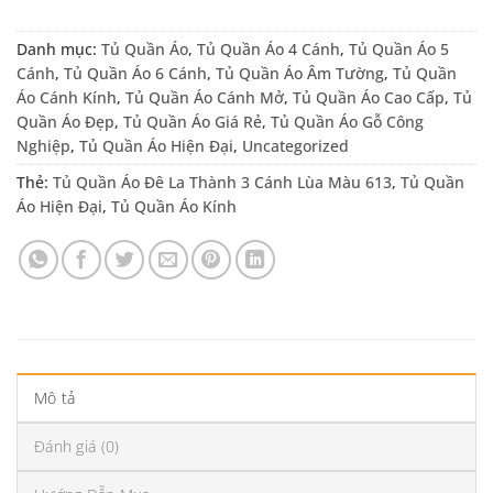
Danh mục:
Tủ Quần Áo
,
Tủ Quần Áo 4 Cánh
,
Tủ Quần Áo 5
Cánh
,
Tủ Quần Áo 6 Cánh
,
Tủ Quần Áo Âm Tường
,
Tủ Quần
Áo Cánh Kính
,
Tủ Quần Áo Cánh Mở
,
Tủ Quần Áo Cao Cấp
,
Tủ
Quần Áo Đẹp
,
Tủ Quần Áo Giá Rẻ
,
Tủ Quần Áo Gỗ Công
Nghiệp
,
Tủ Quần Áo Hiện Đại
,
Uncategorized
Thẻ:
Tủ Quần Áo Đê La Thành 3 Cánh Lùa Màu 613
,
Tủ Quần
Áo Hiện Đại
,
Tủ Quần Áo Kính
Mô tả
Đánh giá (0)