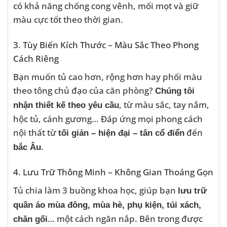
có khả năng chống cong vênh, mối mọt và giữ
màu cực tốt theo thời gian.
3. Tùy Biến Kích Thước – Màu Sắc Theo Phong
Cách Riêng
Bạn muốn tủ cao hơn, rộng hơn hay phối màu
theo tông chủ đạo của căn phòng?
Chúng tôi
, từ màu sắc, tay nắm,
nhận thiết kế theo yêu cầu
hộc tủ, cánh gương… Đáp ứng mọi phong cách
nội thất từ
đến
tối giản – hiện đại – tân cổ điển
.
bắc Âu
4. Lưu Trữ Thông Minh – Không Gian Thoáng Gọn
Tủ chia làm 3 buồng khoa học, giúp bạn
lưu trữ
quần áo mùa đông, mùa hè, phụ kiện, túi xách,
… một cách ngăn nắp. Bên trong được
chăn gối