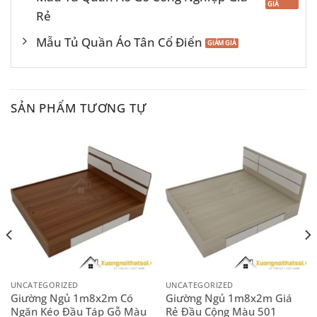
Rẻ
Mẫu Tủ Quần Áo Tân Cổ Điển
SẢN PHẨM TƯƠNG TỰ
UNCATEGORIZED
UNCATEGORIZED
Giường Ngủ 1m8x2m Có
Giường Ngủ 1m8x2m Giá
Ngăn Kéo Đầu Táp Gỗ Màu
Rẻ Đầu Cộng Màu 501