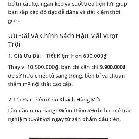
bố trí các kệ, ngăn kéo và suốt treo tiện lợi, giúp
bạn sắp xếp đồ đạc dễ dàng và tiết kiệm thời
gian.
Ưu Đãi Và Chính Sách Hậu Mãi Vượt
Trội
1. Giá Ưu Đãi – Tiết Kiệm Hơn 600.000₫
Thay vì 10.500.000₫, bạn chỉ cần chi
9.900.000₫
để sở hữu chiếc tủ sang trọng, bền bỉ và chuẩn
thẩm mỹ nội thất cao cấp.
2. Ưu Đãi Thêm Cho Khách Hàng Mới
Lần đầu mua hàng?
để bạn có trải
Giảm thêm 5%
nghiệm tuyệt vời ngay từ sản phẩm đầu tiên.