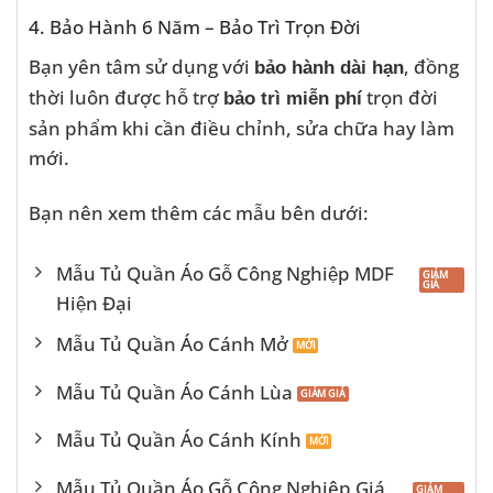
4. Bảo Hành 6 Năm – Bảo Trì Trọn Đời
Bạn yên tâm sử dụng với
, đồng
bảo hành dài hạn
thời luôn được hỗ trợ
trọn đời
bảo trì miễn phí
sản phẩm khi cần điều chỉnh, sửa chữa hay làm
mới.
Bạn nên xem thêm các mẫu bên dưới:
Mẫu Tủ Quần Áo Gỗ Công Nghiệp MDF
Hiện Đại
Mẫu Tủ Quần Áo Cánh Mở
Mẫu Tủ Quần Áo Cánh Lùa
Mẫu Tủ Quần Áo Cánh Kính
Mẫu Tủ Quần Áo Gỗ Công Nghiệp Giá