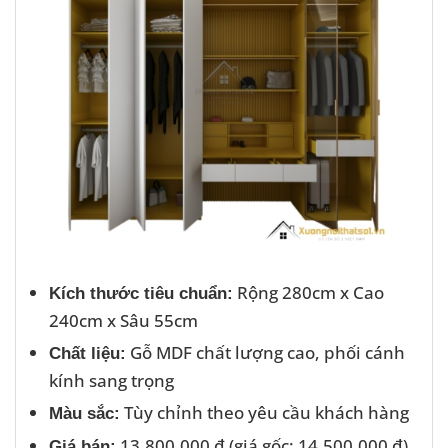
Rộng 280cm x Cao
Kích thước tiêu chuẩn:
240cm x Sâu 55cm
Gỗ MDF chất lượng cao, phối cánh
Chất liệu:
kính sang trọng
Tùy chỉnh theo yêu cầu khách hàng
Màu sắc:
13.800.000 ₫ (giá gốc: 14.500.000 ₫)
Giá bán: