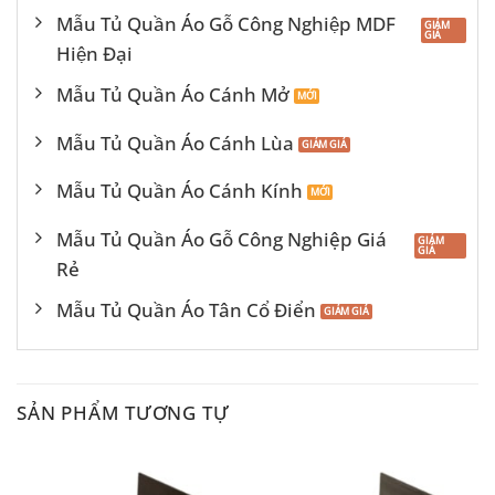
Mẫu Tủ Quần Áo Gỗ Công Nghiệp MDF
Hiện Đại
Mẫu Tủ Quần Áo Cánh Mở
Mẫu Tủ Quần Áo Cánh Lùa
Mẫu Tủ Quần Áo Cánh Kính
Mẫu Tủ Quần Áo Gỗ Công Nghiệp Giá
Rẻ
Mẫu Tủ Quần Áo Tân Cổ Điển
SẢN PHẨM TƯƠNG TỰ