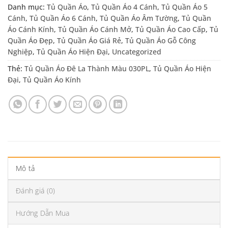
Danh mục:
Tủ Quần Áo
,
Tủ Quần Áo 4 Cánh
,
Tủ Quần Áo 5
Cánh
,
Tủ Quần Áo 6 Cánh
,
Tủ Quần Áo Âm Tường
,
Tủ Quần
Áo Cánh Kính
,
Tủ Quần Áo Cánh Mở
,
Tủ Quần Áo Cao Cấp
,
Tủ
Quần Áo Đẹp
,
Tủ Quần Áo Giá Rẻ
,
Tủ Quần Áo Gỗ Công
Nghiệp
,
Tủ Quần Áo Hiện Đại
,
Uncategorized
Thẻ:
Tủ Quần Áo Đê La Thành Màu 030PL
,
Tủ Quần Áo Hiện
Đại
,
Tủ Quần Áo Kính
Mô tả
Đánh giá (0)
Hướng Dẫn Mua