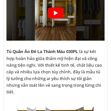
là sự kết
Tủ Quần Áo Đê La Thành Màu 030PL
hợp hoàn hảo giữa thẩm mỹ hiện đại và công
năng tiện nghi. Với thiết kế tinh tế, chất liệu cao
cấp và nhiều lựa chọn tùy chỉnh, đây là mẫu tủ
lý tưởng cho những ai yêu thích sự tối giản
nhưng vẫn toát lên vẻ sang trọng trong từng chi
tiết.