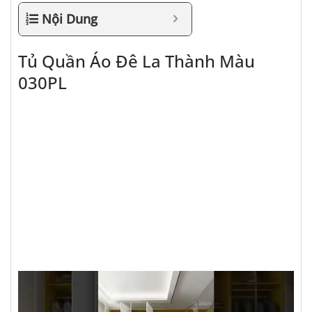
Nội Dung
Tủ Quần Áo Đê La Thành Màu
030PL