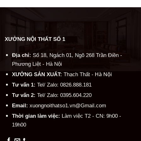
XƯỞNG NỘI THẤT SỐ 1
Địa chỉ:
Số 18, Ngách 01, Ngõ 268 Trần Điền -
Phương Liệt - Hà Nội
Hà Nội
XƯỞNG SẢN XUẤT:
Thạch Thất -
Tư vấn 1:
Tel/ Zalo: 0826.888.181
Tư vấn 2:
Tel/ Zalo: 0395.604.220
Email:
xuongnoithatso1.vn@Gmail.com
Thời gian làm việc:
Làm việc T2 - CN: 9h00 -
19h00