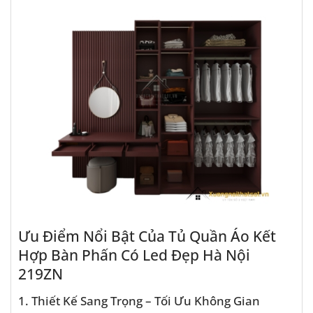
Ưu Điểm Nổi Bật Của Tủ Quần Áo Kết
Hợp Bàn Phấn Có Led Đẹp Hà Nội
219ZN
1. Thiết Kế Sang Trọng – Tối Ưu Không Gian