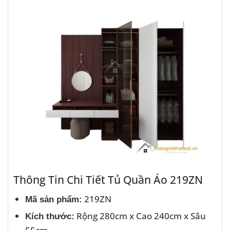
Thông Tin Chi Tiết Tủ Quần Áo 219ZN
219ZN
Mã sản phẩm:
Rộng 280cm x Cao 240cm x Sâu
Kích thước: