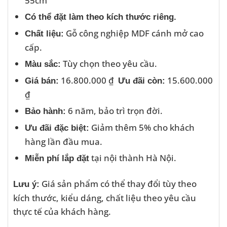
55cm
Có thể đặt làm theo kích thước riêng.
Gỗ công nghiệp MDF cánh mở cao
Chất liệu:
cấp.
Tùy chọn theo yêu cầu.
Màu sắc:
16.800.000 ₫
15.600.000
Giá bán:
Ưu đãi còn:
₫
6 năm, bảo trì trọn đời.
Bảo hành:
Giảm thêm 5% cho khách
Ưu đãi đặc biệt:
hàng lần đầu mua.
tại nội thành Hà Nội.
Miễn phí lắp đặt
Giá sản phẩm có thể thay đổi tùy theo
Lưu ý:
kích thước, kiểu dáng, chất liệu theo yêu cầu
thực tế của khách hàng.