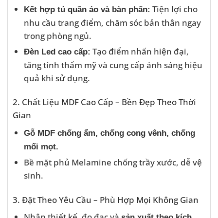
Tiện lợi cho
Kết hợp tủ quần áo và bàn phấn:
nhu cầu trang điểm, chăm sóc bản thân ngay
trong phòng ngủ.
Tạo điểm nhấn hiện đại,
Đèn Led cao cấp:
tăng tính thẩm mỹ và cung cấp ánh sáng hiệu
quả khi sử dụng.
2. Chất Liệu MDF Cao Cấp – Bền Đẹp Theo Thời
Gian
Gỗ MDF chống ẩm, chống cong vênh, chống
mối mọt.
Bề mặt phủ Melamine chống trầy xước, dễ vệ
sinh.
3. Đặt Theo Yêu Cầu – Phù Hợp Mọi Không Gian
Nhận thiết kế, đo đạc và
sản xuất theo kích