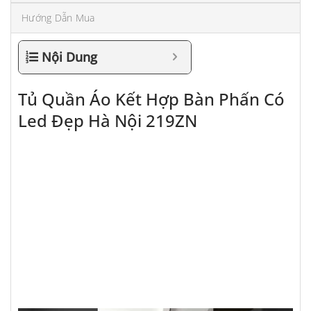
Hướng Dẫn Mua
Nội Dung
Tủ Quần Áo Kết Hợp Bàn Phấn Có
Led Đẹp Hà Nội 219ZN