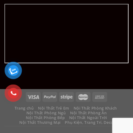
Trang chủ
Nội Thất Trẻ Em
Nội Thất Phòng Khách
Nội Thất Phòng Ngủ
Nội Thất Phòng Ăn
Nội Thất Phòng Bếp
Nội Thất Ngoài Trời
Nội Thất Thương Mại
Phụ Kiện, Trang Trí, Decor