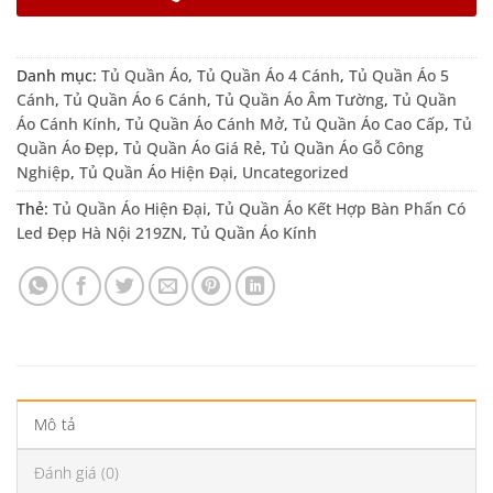
Danh mục:
Tủ Quần Áo
,
Tủ Quần Áo 4 Cánh
,
Tủ Quần Áo 5
Cánh
,
Tủ Quần Áo 6 Cánh
,
Tủ Quần Áo Âm Tường
,
Tủ Quần
Áo Cánh Kính
,
Tủ Quần Áo Cánh Mở
,
Tủ Quần Áo Cao Cấp
,
Tủ
Quần Áo Đẹp
,
Tủ Quần Áo Giá Rẻ
,
Tủ Quần Áo Gỗ Công
Nghiệp
,
Tủ Quần Áo Hiện Đại
,
Uncategorized
Thẻ:
Tủ Quần Áo Hiện Đại
,
Tủ Quần Áo Kết Hợp Bàn Phấn Có
Led Đẹp Hà Nội 219ZN
,
Tủ Quần Áo Kính
Mô tả
Đánh giá (0)