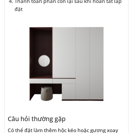
Thanh toán phần còn lại sau khi hoàn tất lắp
đặt
Câu hỏi thường gặp
Có thể đặt làm thêm hộc kéo hoặc gương xoay