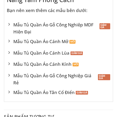
Bạn nên xem thêm các mẫu bên dưới:
Mẫu Tủ Quần Áo Gỗ Công Nghiệp MDF
Hiện Đại
Mẫu Tủ Quần Áo Cánh Mở
Mẫu Tủ Quần Áo Cánh Lùa
Mẫu Tủ Quần Áo Cánh Kính
Mẫu Tủ Quần Áo Gỗ Công Nghiệp Giá
Rẻ
Mẫu Tủ Quần Áo Tân Cổ Điển
SẢN PHẨM TƯƠNG TỰ