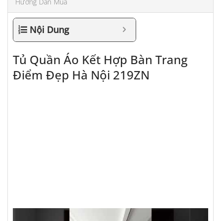
Hướng Dẫn Mua
Nội Dung
Tủ Quần Áo Kết Hợp Bàn Trang
Điểm Đẹp Hà Nội 219ZN