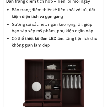
Bàn trang điểm tích hợp – Tiện lợi mỗi ngày
Bàn trang điểm thiết kế liền khối với tủ,
tiết
kiệm diện tích và gọn gàng
Gương soi sắc nét, ngăn kéo rộng rãi, giúp
bạn sắp xếp mỹ phẩm, phụ kiện ngăn nắp
Có thể
, tăng tiện ích cho
thiết kế đèn LED âm
không gian làm đẹp