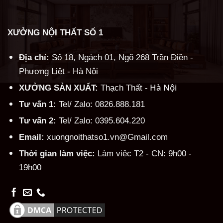
XƯỞNG NỘI THẤT SỐ 1
Địa chỉ:
Số 18, Ngách 01, Ngõ 268 Trần Điền -
Phương Liệt - Hà Nội
Hà Nội
XƯỞNG SẢN XUẤT:
Thạch Thất -
Tư vấn 1:
Tel/ Zalo: 0826.888.181
Tư vấn 2:
Tel/ Zalo: 0395.604.220
Email:
xuongnoithatso1.vn@Gmail.com
Thời gian làm việc:
Làm việc T2 - CN: 9h00 -
19h00