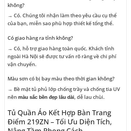
không?
→ Có. Chúng tôi nhận làm theo yêu cầu cụ thể
của bạn, miễn sao phù hợp thiết kế tổng thể.
Có giao hàng ra tỉnh không?
→ Có, hỗ trợ giao hàng toàn quốc. Khách tỉnh
ngoài Hà Nội sẽ được tư vấn rõ ràng về chi phí
vận chuyển.
Màu sơn có bị bay màu theo thời gian không?
→ Bề mặt tủ phủ lớp chống trầy và chống tia UV
nên
, dễ lau chùi.
màu sắc bền đẹp lâu dài
Tủ Quần Áo Kết Hợp Bàn Trang
Điểm 219ZN – Tối Ưu Diện Tích,
Nâng Tầm Phong Cách