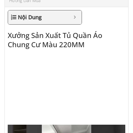
Hướng Dẫn Mua
Nội Dung
Xưởng Sản Xuất Tủ Quần Áo
Chung Cư Màu 220MM