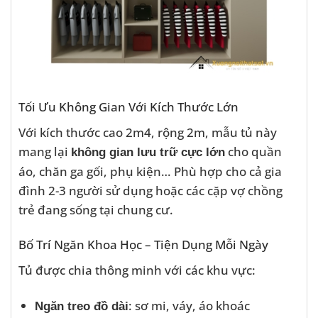
Tối Ưu Không Gian Với Kích Thước Lớn
Với kích thước cao 2m4, rộng 2m, mẫu tủ này
mang lại
cho quần
không gian lưu trữ cực lớn
áo, chăn ga gối, phụ kiện… Phù hợp cho cả gia
đình 2-3 người sử dụng hoặc các cặp vợ chồng
trẻ đang sống tại chung cư.
Bố Trí Ngăn Khoa Học – Tiện Dụng Mỗi Ngày
Tủ được chia thông minh với các khu vực:
: sơ mi, váy, áo khoác
Ngăn treo đồ dài