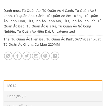
Danh mục:
Tủ Quần Áo
,
Tủ Quần Áo 4 Cánh
,
Tủ Quần Áo 5
Cánh
,
Tủ Quần Áo 6 Cánh
,
Tủ Quần Áo Âm Tường
,
Tủ Quần
Áo Cánh Kính
,
Tủ Quần Áo Cánh Mở
,
Tủ Quần Áo Cao Cấp
,
Tủ
Quần Áo Đẹp
,
Tủ Quần Áo Giá Rẻ
,
Tủ Quần Áo Gỗ Công
Nghiệp
,
Tủ Quần Áo Hiện Đại
,
Uncategorized
Thẻ:
Tủ Quần Áo Hiện Đại
,
Tủ Quần Áo Kính
,
Xưởng Sản Xuất
Tủ Quần Áo Chung Cư Màu 220MM
Mô tả
Đánh giá (0)