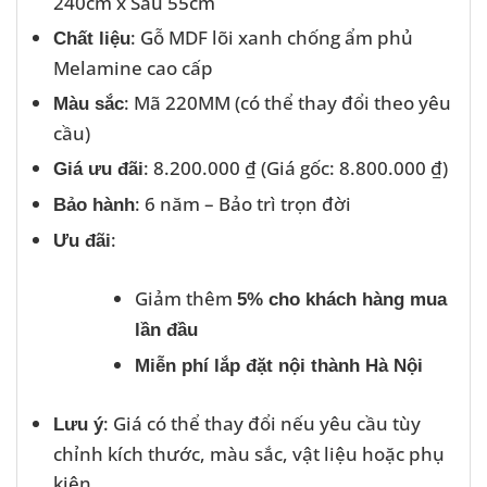
240cm x Sâu 55cm
: Gỗ MDF lõi xanh chống ẩm phủ
Chất liệu
Melamine cao cấp
: Mã 220MM (có thể thay đổi theo yêu
Màu sắc
cầu)
: 8.200.000 ₫ (Giá gốc: 8.800.000 ₫)
Giá ưu đãi
: 6 năm – Bảo trì trọn đời
Bảo hành
:
Ưu đãi
Giảm thêm
5% cho khách hàng mua
lần đầu
Miễn phí lắp đặt nội thành Hà Nội
: Giá có thể thay đổi nếu yêu cầu tùy
Lưu ý
chỉnh kích thước, màu sắc, vật liệu hoặc phụ
kiện.