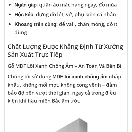
: quần áo mặc hàng ngày, đồ mùa
Ngăn gấp
: đựng đồ lót, vớ, phụ kiện cá nhân
Hộc kéo
: để vali, chăn mỏng, đồ ít
Khoang trên cùng
dùng
Chất Lượng Được Khẳng Định Từ Xưởng
Sản Xuất Trực Tiếp
Gỗ MDF Lõi Xanh Chống Ẩm – An Toàn Và Bền Bỉ
Chúng tôi sử dụng
nhập
MDF lõi xanh chống ẩm
khẩu, không mối mọt, không cong vênh – đảm
bảo độ bền vượt thời gian, ngay cả trong điều
kiện khí hậu miền Bắc ẩm ướt.