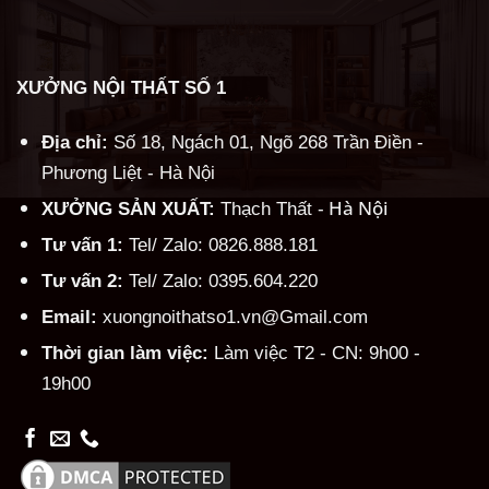
XƯỞNG NỘI THẤT SỐ 1
Địa chỉ:
Số 18, Ngách 01, Ngõ 268 Trần Điền -
Phương Liệt - Hà Nội
Hà Nội
XƯỞNG SẢN XUẤT:
Thạch Thất -
Tư vấn 1:
Tel/ Zalo: 0826.888.181
Tư vấn 2:
Tel/ Zalo: 0395.604.220
Email:
xuongnoithatso1.vn@Gmail.com
Thời gian làm việc:
Làm việc T2 - CN: 9h00 -
19h00