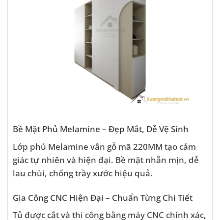
Bề Mặt Phủ Melamine – Đẹp Mắt, Dễ Vệ Sinh
Lớp phủ Melamine vân gỗ mã 220MM tạo cảm
giác tự nhiên và hiện đại. Bề mặt nhẵn mịn, dễ
lau chùi, chống trầy xước hiệu quả.
Gia Công CNC Hiện Đại – Chuẩn Từng Chi Tiết
Tủ được cắt và thi công bằng máy CNC chính xác,