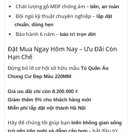
Chất lượng gỗ MDF chống ẩm –
bền, an toàn
Đội ngũ kỹ thuật chuyên nghiệp –
lắp đặt
chuẩn, đúng hẹn
Bảo hành 6 năm –
bảo trì trọn đời
Đặt Mua Ngay Hôm Nay – Ưu Đãi Còn
Hạn Chế
Đừng bỏ lỡ cơ hội sở hữu mẫu
Tủ Quần Áo
:
Chung Cư Đẹp Màu 220MM
Giá ưu đãi chỉ còn 8.200.000 ₫
Giảm thêm 5% cho khách hàng mới
Miễn phí lắp đặt nội thành Hà Nội
Hãy để chúng tôi giúp bạn
biến không gian sống
– bắt đầu từ
trở nên tiện nghi và đẳng cấp hơn