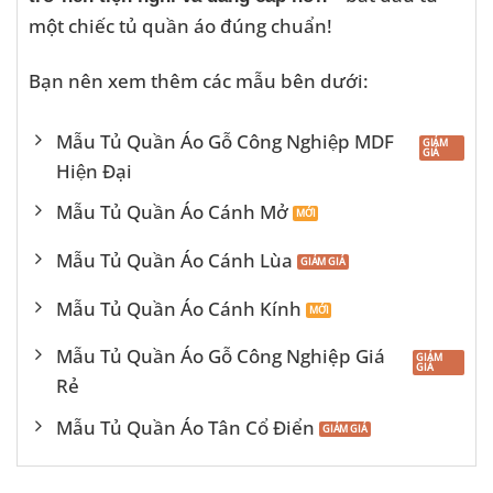
một chiếc tủ quần áo đúng chuẩn!
Bạn nên xem thêm các mẫu bên dưới:
Mẫu Tủ Quần Áo Gỗ Công Nghiệp MDF
Hiện Đại
Mẫu Tủ Quần Áo Cánh Mở
Mẫu Tủ Quần Áo Cánh Lùa
Mẫu Tủ Quần Áo Cánh Kính
Mẫu Tủ Quần Áo Gỗ Công Nghiệp Giá
Rẻ
Mẫu Tủ Quần Áo Tân Cổ Điển