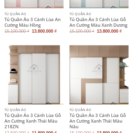
TỦ QUẦN ÁO
TỦ QUẦN ÁO
Tủ Quần Áo 3 Cánh Lùa An
Tủ Quần Áo 3 Cánh Lùa Gỗ
Cường Màu Hồng
An Cường Màu Xanh Dương
Giá
Giá
Giá
Giá
15.100.000
₫
13.800.000
₫
15.100.000
₫
13.800.000
₫
gốc
hiện
gốc
hiện
là:
tại
là:
tại
15.100.000 ₫.
là:
15.100.000 ₫.
là:
13.800.000 ₫.
13.80
TỦ QUẦN ÁO
TỦ QUẦN ÁO
Tủ Quần Áo 3 Cánh Lùa Gỗ
Tủ Quần Áo 3 Cánh Lùa Gỗ
An Cường Xanh Thái Màu
An Cường Xanh Thái Màu
218ZN
Nâu
Giá
Giá
Giá
Giá
12.500.000
₫
11.800.000
₫
15.100.000
₫
13.800.000
₫