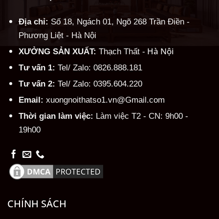
Địa chỉ:
Số 18, Ngách 01, Ngõ 268 Trần Điền -
Phương Liệt - Hà Nội
Hà Nội
XƯỞNG SẢN XUẤT:
Thạch Thất -
Tư vấn 1:
Tel/ Zalo: 0826.888.181
Tư vấn 2:
Tel/ Zalo: 0395.604.220
Email:
xuongnoithatso1.vn@Gmail.com
Thời gian làm việc:
Làm việc T2 - CN: 9h00 -
19h00
CHÍNH SÁCH