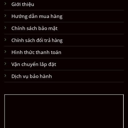
Giới thiệu
Hướng dẫn mua hàng
Chính sách bảo mật
Chính sách đổi trả hàng
Hình thức thanh toán
Vận chuyển lắp đặt
Dịch vụ bảo hành