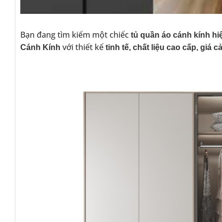
Bạn đang tìm kiếm một chiếc
tủ quần áo cánh kính hi
với thiết kế
Cánh Kính
tinh tế, chất liệu cao cấp, giá c