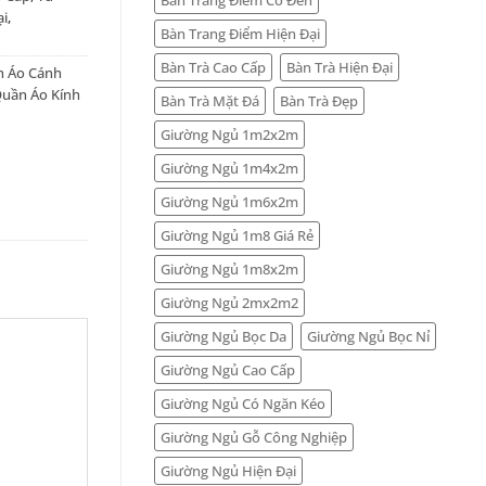
ại
,
Bàn Trang Điểm Hiện Đại
Bàn Trà Cao Cấp
Bàn Trà Hiện Đại
n Áo Cánh
Quần Áo Kính
Bàn Trà Mặt Đá
Bàn Trà Đẹp
Giường Ngủ 1m2x2m
Giường Ngủ 1m4x2m
Giường Ngủ 1m6x2m
Giường Ngủ 1m8 Giá Rẻ
Giường Ngủ 1m8x2m
Giường Ngủ 2mx2m2
Giường Ngủ Bọc Da
Giường Ngủ Bọc Nỉ
Giường Ngủ Cao Cấp
Giường Ngủ Có Ngăn Kéo
Giường Ngủ Gỗ Công Nghiệp
Giường Ngủ Hiện Đại