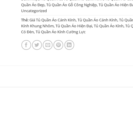
Quần Áo Đẹp
,
Tủ Quần Áo Gỗ Công Nghiệp
,
Tủ Quần Áo Hiện Đ
Uncategorized
Thẻ:
Giá Tủ Quần Áo Cánh Kính
,
Tủ Quần Áo Cánh Kính
,
Tủ Quầ
Kính Khung Nhôm
,
Tủ Quần Áo Hiện Đại
,
Tủ Quần Áo Kính
,
Tủ 
Có Đèn
,
Tủ Quần Áo Kính Cường Lực