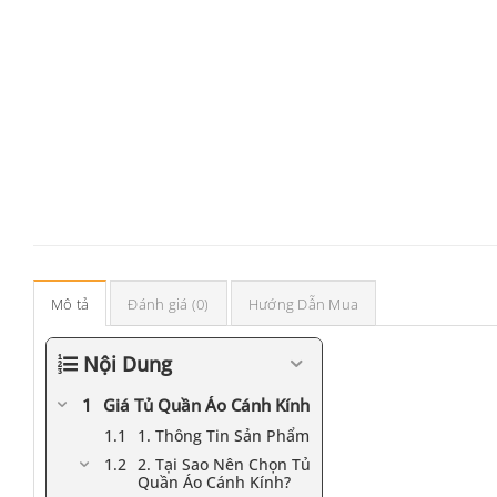
Mô tả
Đánh giá (0)
Hướng Dẫn Mua
Nội Dung
Giá Tủ Quần Áo Cánh Kính
1. Thông Tin Sản Phẩm
2. Tại Sao Nên Chọn Tủ
Quần Áo Cánh Kính?