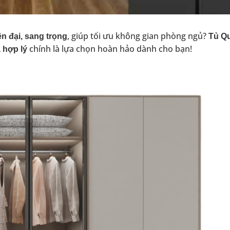
, giúp tối ưu không gian phòng ngủ?
ện đại, sang trọng
Tủ Q
chính là lựa chọn hoàn hảo dành cho bạn!
ả hợp lý