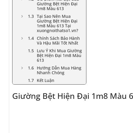
Giường Bệt Hiện Đại
1m8 Màu 613
Tại Sao Nên Mua
Giường Bệt Hiện Đại
1m8 Màu 613 Tại
xuongnoithatso1.vn?
Chính Sách Bảo Hành
Và Hậu Mãi Tốt Nhất
Lưu Ý Khi Mua Giường
Bệt Hiện Đại 1m8 Màu
613
Hướng Dẫn Mua Hàng
Nhanh Chóng
Kết Luận
Giường Bệt Hiện Đại 1m8 Màu 