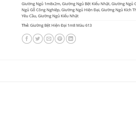
Giường Ngủ 1m8x2m
,
Giường Ngủ Bệt Kiểu Nhật
,
Giường Ngủ G
Ngủ Gỗ Công Nghiệp
,
Giường Ngủ Hiện Đại
,
Giường Ngủ Kích T
Yêu Cầu
,
Giường Ngủ Kiểu Nhật
Thẻ:
Giường Bệt Hiện Đại 1m8 Màu 613