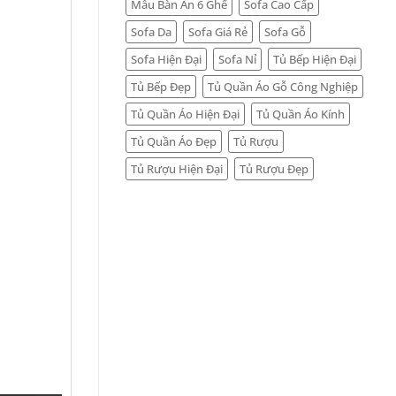
Mẫu Bàn Ăn 6 Ghế
Sofa Cao Cấp
Sofa Da
Sofa Giá Rẻ
Sofa Gỗ
Sofa Hiện Đại
Sofa Nỉ
Tủ Bếp Hiện Đại
Tủ Bếp Đẹp
Tủ Quần Áo Gỗ Công Nghiệp
Tủ Quần Áo Hiện Đại
Tủ Quần Áo Kính
Tủ Quần Áo Đẹp
Tủ Rượu
Tủ Rượu Hiện Đại
Tủ Rượu Đẹp