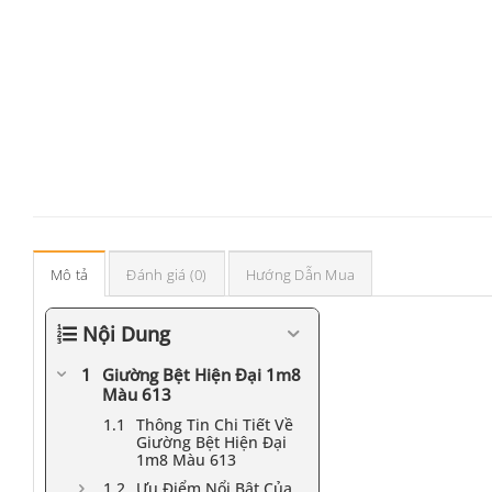
Mô tả
Đánh giá (0)
Hướng Dẫn Mua
Nội Dung
Giường Bệt Hiện Đại 1m8
Màu 613
Thông Tin Chi Tiết Về
Giường Bệt Hiện Đại
1m8 Màu 613
Ưu Điểm Nổi Bật Của