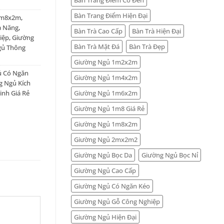
Bàn Trang Điểm Hiện Đại
1m8x2m
,
a Năng
,
Bàn Trà Cao Cấp
Bàn Trà Hiện Đại
iệp
,
Giường
Bàn Trà Mặt Đá
Bàn Trà Đẹp
gủ Thông
Giường Ngủ 1m2x2m
ủ Có Ngăn
Giường Ngủ 1m4x2m
g Ngủ Kích
Giường Ngủ 1m6x2m
nh Giá Rẻ
Giường Ngủ 1m8 Giá Rẻ
Giường Ngủ 1m8x2m
Giường Ngủ 2mx2m2
Giường Ngủ Bọc Da
Giường Ngủ Bọc Nỉ
Giường Ngủ Cao Cấp
Giường Ngủ Có Ngăn Kéo
Giường Ngủ Gỗ Công Nghiệp
Giường Ngủ Hiện Đại