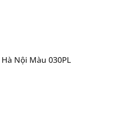
 Hà Nội Màu 030PL