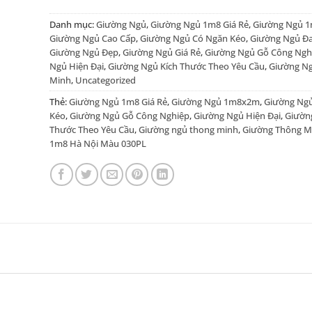
Danh mục:
Giường Ngủ
,
Giường Ngủ 1m8 Giá Rẻ
,
Giường Ngủ 
Giường Ngủ Cao Cấp
,
Giường Ngủ Có Ngăn Kéo
,
Giường Ngủ Đ
Giường Ngủ Đẹp
,
Giường Ngủ Giá Rẻ
,
Giường Ngủ Gỗ Công Ngh
Ngủ Hiện Đại
,
Giường Ngủ Kích Thước Theo Yêu Cầu
,
Giường N
Minh
,
Uncategorized
Thẻ:
Giường Ngủ 1m8 Giá Rẻ
,
Giường Ngủ 1m8x2m
,
Giường Ng
Kéo
,
Giường Ngủ Gỗ Công Nghiệp
,
Giường Ngủ Hiện Đại
,
Giườn
Thước Theo Yêu Cầu
,
Giường ngủ thong minh
,
Giường Thông Mi
1m8 Hà Nội Màu 030PL