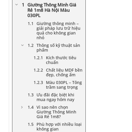
Giường Thông Minh Giá
Rẻ 1m8 Hà Nội Màu
030PL
Giường thông minh –
giải pháp lưu trữ hiệu
quả cho không gian
nhỏ
Thông số kỹ thuật sản
phẩm
Kích thước tiêu
chuẩn
Chất liệu MDF bền
đẹp, chống ẩm
Màu 030PL – Tông
trầm sang trọng
Ưu đãi đặc biệt khi
mua ngay hôm nay
Vì sao nên chọn
Giường Thông Minh
Giá Rẻ 1m8?
Phù hợp với nhiều loại
không gian