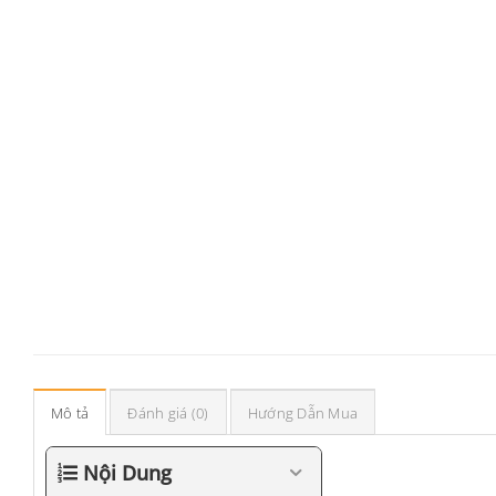
Mô tả
Đánh giá (0)
Hướng Dẫn Mua
Nội Dung