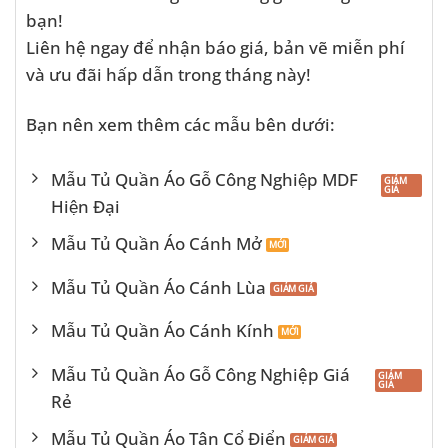
bạn!
Liên hệ ngay để nhận báo giá, bản vẽ miễn phí
và ưu đãi hấp dẫn trong tháng này!
Bạn nên xem thêm các mẫu bên dưới:
Mẫu Tủ Quần Áo Gỗ Công Nghiệp MDF
Hiện Đại
Mẫu Tủ Quần Áo Cánh Mở
Mẫu Tủ Quần Áo Cánh Lùa
Mẫu Tủ Quần Áo Cánh Kính
Mẫu Tủ Quần Áo Gỗ Công Nghiệp Giá
Rẻ
Mẫu Tủ Quần Áo Tân Cổ Điển