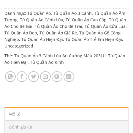
Danh mục:
Tủ Quần Áo
,
Tủ Quần Áo 3 Cánh
,
Tủ Quần Áo Âm
Tường
,
Tủ Quần Áo Cánh Lùa
,
Tủ Quần Áo Cao Cấp
,
Tủ Quần
Áo Cho Bé Gái
,
Tủ Quần Áo Cho Bé Trai
,
Tủ Quần Áo Cửa Lùa
,
Tủ Quần Áo Đẹp
,
Tủ Quần Áo Giá Rẻ
,
Tủ Quần Áo Gỗ Công
Nghiệp
,
Tủ Quần Áo Hiện Đại
,
Tủ Quần Áo Trẻ Em Hiện Đại
,
Uncategorized
Thẻ:
Tủ Quần Áo 3 Cánh Lùa An Cường Màu 203LU
,
Tủ Quần
Áo Hiện Đại
,
Tủ Quần Áo Kính
Mô tả
Đánh giá (0)