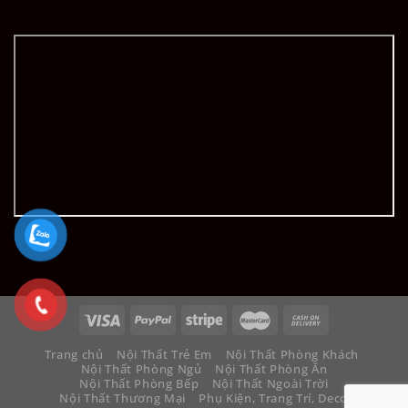
Trang chủ
Nội Thất Trẻ Em
Nội Thất Phòng Khách
Nội Thất Phòng Ngủ
Nội Thất Phòng Ăn
Nội Thất Phòng Bếp
Nội Thất Ngoài Trời
Nội Thất Thương Mại
Phụ Kiện, Trang Trí, Decor