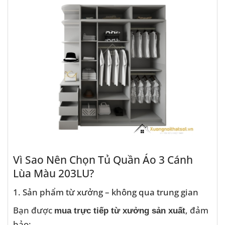
Vì Sao Nên Chọn Tủ Quần Áo 3 Cánh
Lùa Màu 203LU?
1. Sản phẩm từ xưởng – không qua trung gian
Bạn được
, đảm
mua trực tiếp từ xưởng sản xuất
bảo: