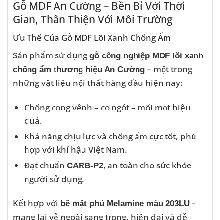
Gỗ MDF An Cường – Bền Bỉ Với Thời
Gian, Thân Thiện Với Môi Trường
Ưu Thế Của Gỗ MDF Lõi Xanh Chống Ẩm
Sản phẩm sử dụng
gỗ công nghiệp MDF lõi xanh
– một trong
chống ẩm thương hiệu An Cường
những vật liệu nội thất hàng đầu hiện nay:
Chống cong vênh – co ngót – mối mọt hiệu
quả.
Khả năng chịu lực và chống ẩm cực tốt, phù
hợp với khí hậu Việt Nam.
Đạt chuẩn
, an toàn cho sức khỏe
CARB-P2
người sử dụng.
Kết hợp với
–
bề mặt phủ Melamine màu 203LU
mang lại vẻ ngoài sang trọng, hiện đại và dễ