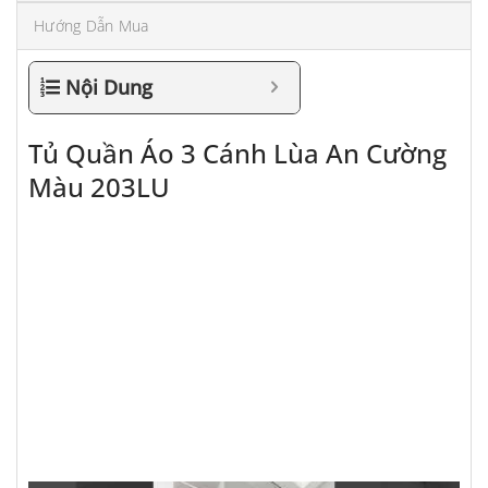
Hướng Dẫn Mua
Nội Dung
Tủ Quần Áo 3 Cánh Lùa An Cường
Màu 203LU