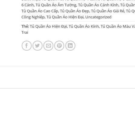
6 Cánh
,
Tủ Quần Áo Âm Tường
,
Tủ Quần Áo Cánh Kính
,
Tủ Quần
Tủ Quần Áo Cao Cấp
,
Tủ Quần Áo Đẹp
,
Tủ Quần Áo Giá Rẻ
,
Tủ Q
Công Nghiệp
,
Tủ Quần Áo Hiện Đại
,
Uncategorized
Thẻ:
Tủ Quần Áo Hiện Đại
,
Tủ Quần Áo Kính
,
Tủ Quần Áo Màu V
Trai