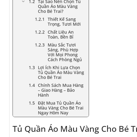
Tại Sao Nên Chọn Tủ
Quần Áo Màu Vàng
Cho Bé Trai?
Thiết Kế Sang
Trọng, Tươi Mới
Chất Liệu An
Toàn, Bền Bỉ
Màu Sắc Tươi
Sáng, Phù Hợp
Với Mọi Phong
Cách Phòng Ngủ
Lợi Ích Khi Lựa Chọn
Tủ Quần Áo Màu Vàng
Cho Bé Trai
Chính Sách Mua Hàng
– Giao Hàng – Bảo
Hành
Đặt Mua Tủ Quần Áo
Màu Vàng Cho Bé Trai
Ngay Hôm Nay
Tủ Quần Áo Màu Vàng Cho Bé Tr