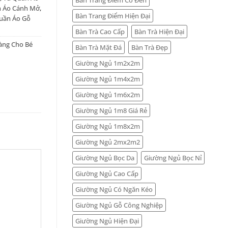
 Áo Cánh Mở
,
Bàn Trang Điểm Hiện Đại
uần Áo Gỗ
Bàn Trà Cao Cấp
Bàn Trà Hiện Đại
àng Cho Bé
Bàn Trà Mặt Đá
Bàn Trà Đẹp
Giường Ngủ 1m2x2m
Giường Ngủ 1m4x2m
Giường Ngủ 1m6x2m
Giường Ngủ 1m8 Giá Rẻ
Giường Ngủ 1m8x2m
Giường Ngủ 2mx2m2
Giường Ngủ Bọc Da
Giường Ngủ Bọc Nỉ
Giường Ngủ Cao Cấp
Giường Ngủ Có Ngăn Kéo
Giường Ngủ Gỗ Công Nghiệp
Giường Ngủ Hiện Đại