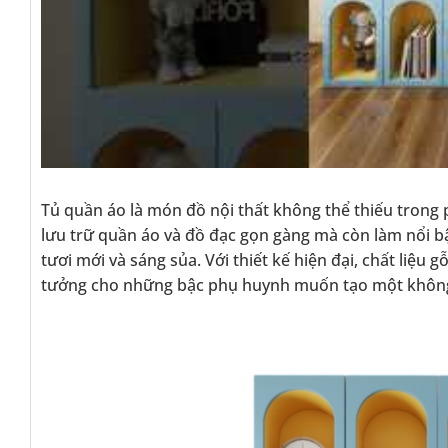
Tủ quần áo là món đồ nội thất không thể thiếu trong
lưu trữ quần áo và đồ đạc gọn gàng mà còn làm nổi 
tươi mới và sáng sủa. Với thiết kế hiện đại, chất liệu
tưởng cho những bậc phụ huynh muốn tạo một không g