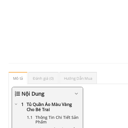
Mô tả
Đánh giá (0)
Hướng Dẫn Mua
Nội Dung
Tủ Quần Áo Màu Vàng
Cho Bé Trai
Thông Tin Chi Tiết Sản
Phẩm