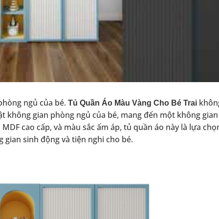
 phòng ngủ của bé.
không
Tủ Quần Áo Màu Vàng Cho Bé Trai
bật không gian phòng ngủ của bé, mang đến một không gian
 gỗ MDF cao cấp, và màu sắc ấm áp, tủ quần áo này là lựa chọn
ian sinh động và tiện nghi cho bé.