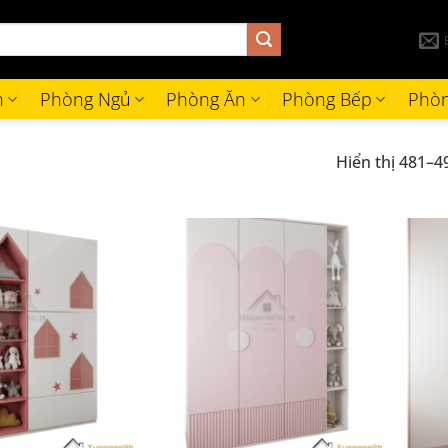
h
Phòng Ngủ
Phòng Ăn
Phòng Bếp
Phòn
Hiển thị 481–4
+
+