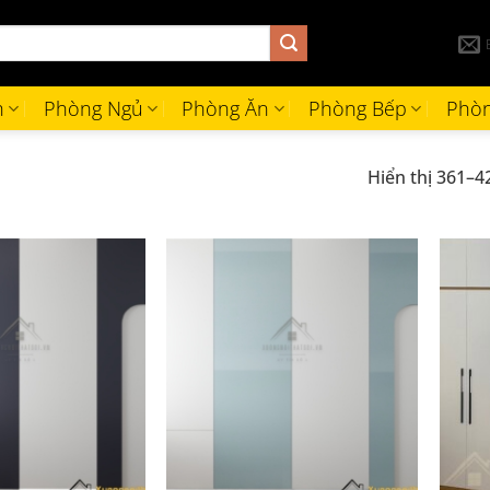
h
Phòng Ngủ
Phòng Ăn
Phòng Bếp
Phòn
Hiển thị 361–4
+
+