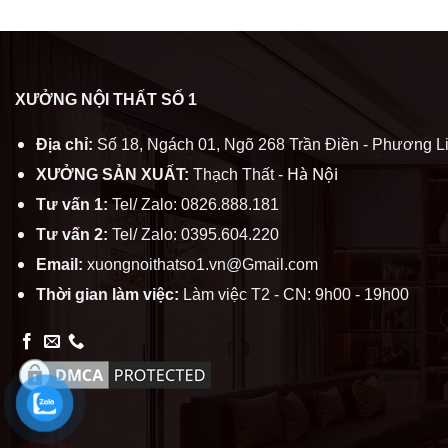
XƯỞNG NỘI THẤT SỐ 1
Địa chỉ:
Số 18, Ngách 01, Ngõ 268 Trần Điền - Phương Li
Hà Nội
XƯỞNG SẢN XUẤT:
Thạch Thất -
Tư vấn 1:
Tel/ Zalo: 0826.888.181
Tư vấn 2:
Tel/ Zalo: 0395.604.220
Email:
xuongnoithatso1.vn@Gmail.com
Thời gian làm việc:
Làm việc T2 - CN: 9h00 - 19h00