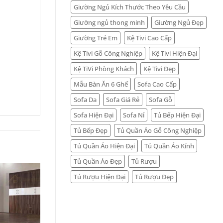
Giường Ngủ Kích Thước Theo Yêu Cầu
Giường ngủ thong minh
Giường Ngủ Đẹp
Giường Trẻ Em
Kệ Tivi Cao Cấp
Kệ Tivi Gỗ Công Nghiệp
Kệ Tivi Hiện Đại
Kệ TiVi Phòng Khách
Kệ Tivi Đẹp
Mẫu Bàn Ăn 6 Ghế
Sofa Cao Cấp
Sofa Da
Sofa Giá Rẻ
Sofa Gỗ
Sofa Hiện Đại
Sofa Nỉ
Tủ Bếp Hiện Đại
Tủ Bếp Đẹp
Tủ Quần Áo Gỗ Công Nghiệp
Tủ Quần Áo Hiện Đại
Tủ Quần Áo Kính
Tủ Quần Áo Đẹp
Tủ Rượu
Tủ Rượu Hiện Đại
Tủ Rượu Đẹp