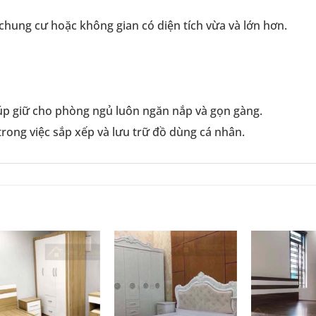
hung cư hoặc không gian có diện tích vừa và lớn hơn.
iúp giữ cho phòng ngủ luôn ngăn nắp và gọn gàng.
i trong việc sắp xếp và lưu trữ đồ dùng cá nhân.