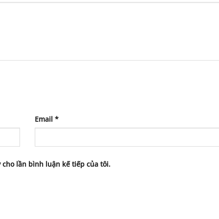
Email
*
 cho lần bình luận kế tiếp của tôi.