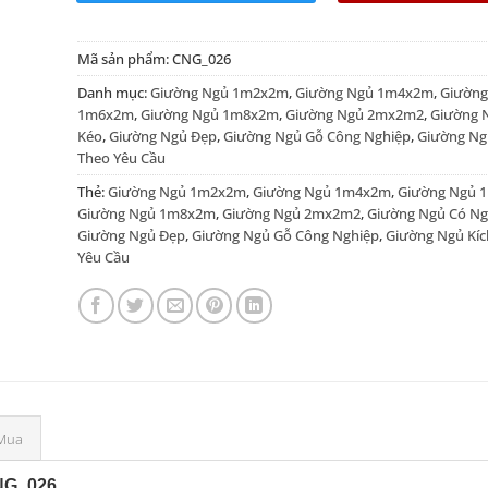
Mã sản phẩm:
CNG_026
Danh mục:
Giường Ngủ 1m2x2m
,
Giường Ngủ 1m4x2m
,
Giường
1m6x2m
,
Giường Ngủ 1m8x2m
,
Giường Ngủ 2mx2m2
,
Giường 
Kéo
,
Giường Ngủ Đẹp
,
Giường Ngủ Gỗ Công Nghiệp
,
Giường Ng
Theo Yêu Cầu
Thẻ:
Giường Ngủ 1m2x2m
,
Giường Ngủ 1m4x2m
,
Giường Ngủ 
Giường Ngủ 1m8x2m
,
Giường Ngủ 2mx2m2
,
Giường Ngủ Có Ng
Giường Ngủ Đẹp
,
Giường Ngủ Gỗ Công Nghiệp
,
Giường Ngủ Kíc
Yêu Cầu
Mua
NG_026